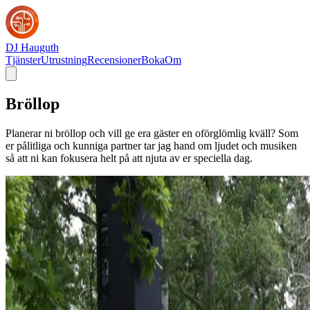
DJ Hauguth
Tjänster
Utrustning
Recensioner
Boka
Om
Bröllop
Planerar ni bröllop och vill ge era gäster en oförglömlig kväll? Som
er pålitliga och kunniga partner tar jag hand om ljudet och musiken
så att ni kan fokusera helt på att njuta av er speciella dag.