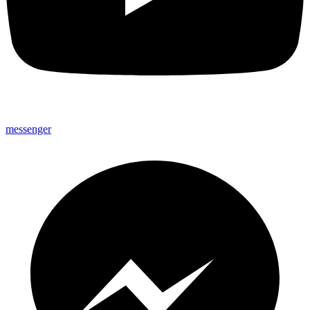
messenger