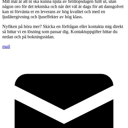
Mitt mål är att ni ska kunna njuta av bröllopsdagen fullt ut, utan
någon oro för det tekniska och när det väl är dags för att dansgolvet
kan ni förvänta er en leverans av hög kvalitet och med en
ljudåtergivning och ljuseffekter av hög klass.
Nyfiken på höra mer? Skicka en förfrågan eller kontakta mig direkt
så hittar vi en lösning som passar dig. Kontaktuppgifter hittar du
nedan och på bokningssidan.
mail