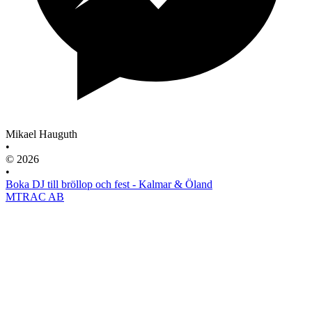
Mikael Hauguth
•
© 2026
•
Boka DJ till bröllop och fest - Kalmar & Öland
MTRAC AB