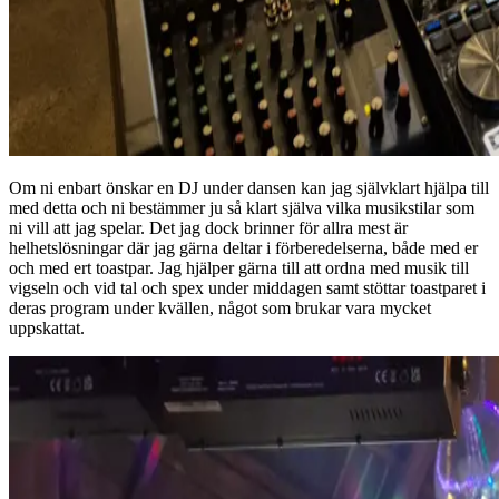
Om ni enbart önskar en DJ under dansen kan jag självklart hjälpa till
med detta och ni bestämmer ju så klart själva vilka musikstilar som
ni vill att jag spelar. Det jag dock brinner för allra mest är
helhetslösningar där jag gärna deltar i förberedelserna, både med er
och med ert toastpar. Jag hjälper gärna till att ordna med musik till
vigseln och vid tal och spex under middagen samt stöttar toastparet i
deras program under kvällen, något som brukar vara mycket
uppskattat.